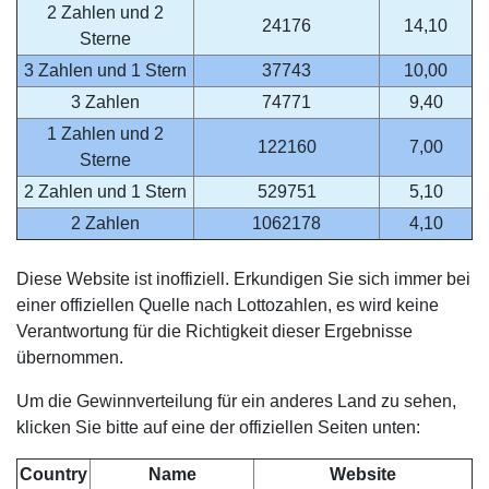
2 Zahlen und 2
24176
14,10
Sterne
3 Zahlen und 1 Stern
37743
10,00
3 Zahlen
74771
9,40
1 Zahlen und 2
122160
7,00
Sterne
2 Zahlen und 1 Stern
529751
5,10
2 Zahlen
1062178
4,10
Diese Website ist inoffiziell. Erkundigen Sie sich immer bei
einer offiziellen Quelle nach Lottozahlen, es wird keine
Verantwortung für die Richtigkeit dieser Ergebnisse
übernommen.
Um die Gewinnverteilung für ein anderes Land zu sehen,
klicken Sie bitte auf eine der offiziellen Seiten unten:
Country
Name
Website