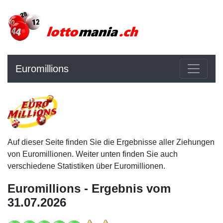
Euromillions
Auf dieser Seite finden Sie die Ergebnisse aller Ziehungen
von Euromillionen. Weiter unten finden Sie auch
verschiedene Statistiken über Euromillionen.
Euromillions - Ergebnis vom
31.07.2026