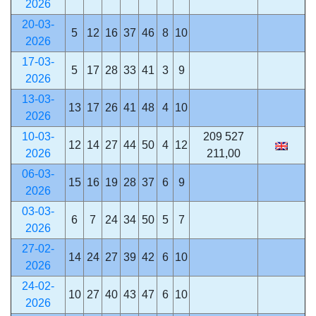
2026
20-03-
5
12
16
37
46
8
10
2026
17-03-
5
17
28
33
41
3
9
2026
13-03-
13
17
26
41
48
4
10
2026
10-03-
209 527
12
14
27
44
50
4
12
2026
211,00
06-03-
15
16
19
28
37
6
9
2026
03-03-
6
7
24
34
50
5
7
2026
27-02-
14
24
27
39
42
6
10
2026
24-02-
10
27
40
43
47
6
10
2026