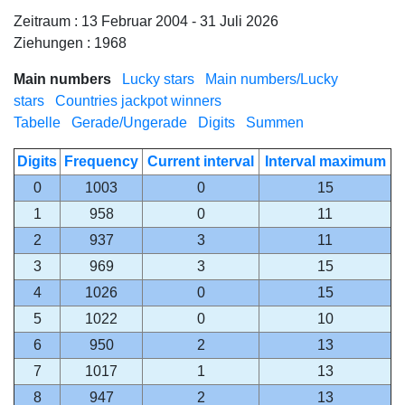
Zeitraum : 13 Februar 2004 - 31 Juli 2026
Ziehungen : 1968
Main numbers
Lucky stars
Main numbers/Lucky
stars
Countries jackpot winners
Tabelle
Gerade/Ungerade
Digits
Summen
Digits
Frequency
Current interval
Interval maximum
0
1003
0
15
1
958
0
11
2
937
3
11
3
969
3
15
4
1026
0
15
5
1022
0
10
6
950
2
13
7
1017
1
13
8
947
2
13