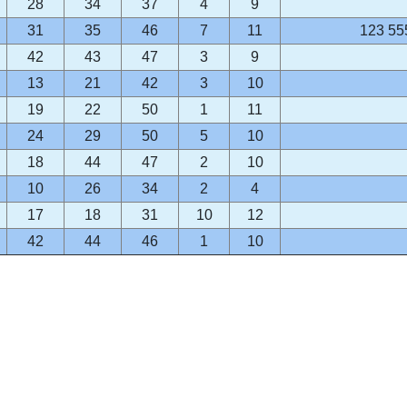
28
34
37
4
9
31
35
46
7
11
123 55
42
43
47
3
9
13
21
42
3
10
19
22
50
1
11
24
29
50
5
10
18
44
47
2
10
10
26
34
2
4
17
18
31
10
12
42
44
46
1
10