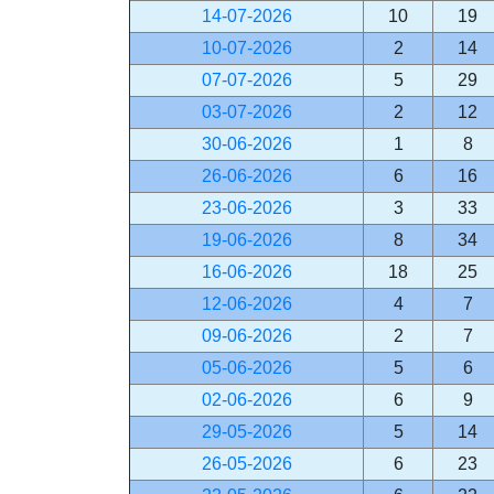
14-07-2026
10
19
10-07-2026
2
14
07-07-2026
5
29
03-07-2026
2
12
30-06-2026
1
8
26-06-2026
6
16
23-06-2026
3
33
19-06-2026
8
34
16-06-2026
18
25
12-06-2026
4
7
09-06-2026
2
7
05-06-2026
5
6
02-06-2026
6
9
29-05-2026
5
14
26-05-2026
6
23