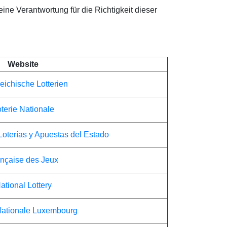
eine Verantwortung für die Richtigkeit dieser
Website
eichische Lotterien
terie Nationale
Loterías y Apuestas del Estado
nçaise des Jeux
ational Lottery
Nationale Luxembourg