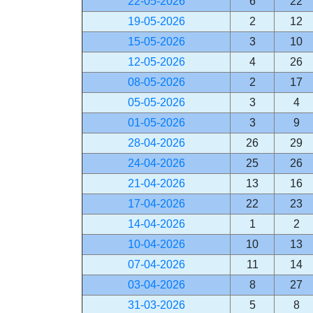
22-05-2026
6
22
19-05-2026
2
12
15-05-2026
3
10
12-05-2026
4
26
08-05-2026
2
17
05-05-2026
3
4
01-05-2026
3
9
28-04-2026
26
29
24-04-2026
25
26
21-04-2026
13
16
17-04-2026
22
23
14-04-2026
1
2
10-04-2026
10
13
07-04-2026
11
14
03-04-2026
8
27
31-03-2026
5
8