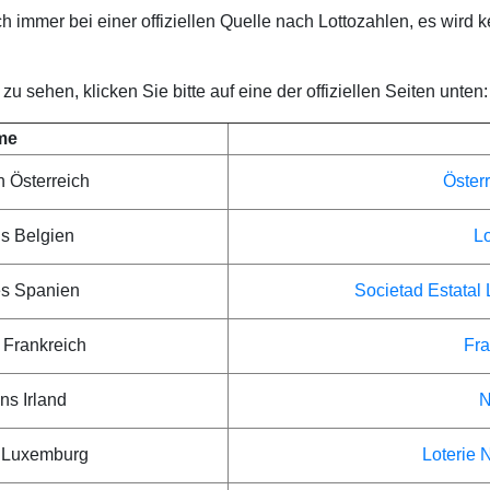
ch immer bei einer offiziellen Quelle nach Lottozahlen, es wird k
 sehen, klicken Sie bitte auf eine der offiziellen Seiten unten:
me
n Österreich
Österr
ns Belgien
Lo
es Spanien
Societad Estatal 
 Frankreich
Fra
ns Irland
N
s Luxemburg
Loterie 