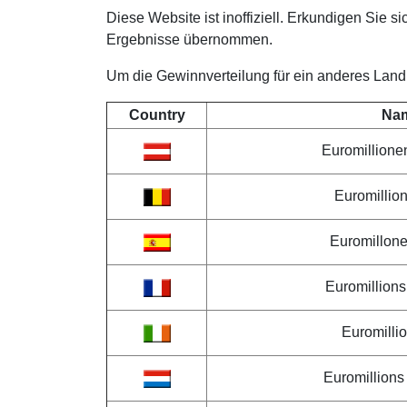
Diese Website ist inoffiziell. Erkundigen Sie si
Ergebnisse übernommen.
Um die Gewinnverteilung für ein anderes Land zu
Country
Na
Euromillione
Euromillio
Euromillon
Euromillions
Euromillio
Euromillion