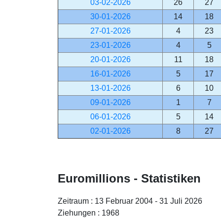
03-02-2026
26
27
30-01-2026
14
18
27-01-2026
4
23
23-01-2026
4
5
20-01-2026
11
18
16-01-2026
5
17
13-01-2026
6
10
09-01-2026
1
7
06-01-2026
5
14
02-01-2026
8
27
Euromillions - Statistiken
Zeitraum : 13 Februar 2004 - 31 Juli 2026
Ziehungen : 1968