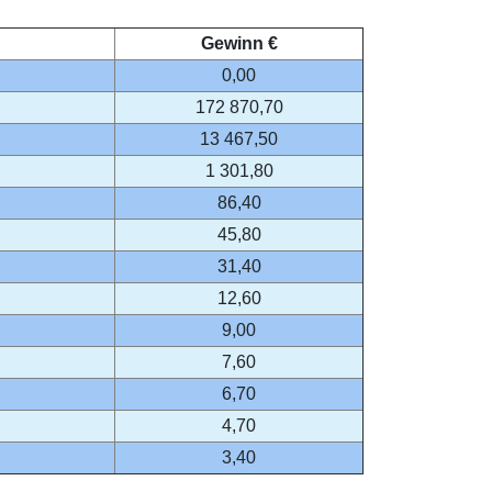
Gewinn €
0,00
172 870,70
13 467,50
1 301,80
86,40
45,80
31,40
12,60
9,00
7,60
6,70
4,70
3,40