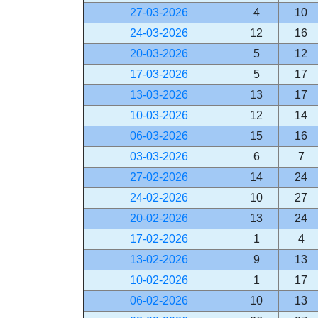
27-03-2026
4
10
24-03-2026
12
16
20-03-2026
5
12
17-03-2026
5
17
13-03-2026
13
17
10-03-2026
12
14
06-03-2026
15
16
03-03-2026
6
7
27-02-2026
14
24
24-02-2026
10
27
20-02-2026
13
24
17-02-2026
1
4
13-02-2026
9
13
10-02-2026
1
17
06-02-2026
10
13