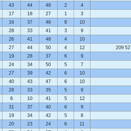
43
44
48
2
4
17
18
27
1
3
16
37
46
8
10
28
33
41
3
9
26
41
48
4
10
27
44
50
4
12
209 52
19
28
37
6
9
24
34
50
5
7
27
39
42
6
10
40
43
47
6
10
28
33
35
5
9
6
10
41
5
12
31
37
40
6
9
19
34
42
5
8
20
23
24
6
11