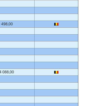
 498,00
4 088,00