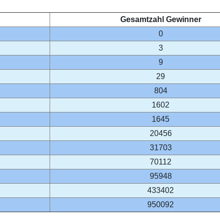
Gesamtzahl Gewinner
0
3
9
29
804
1602
1645
20456
31703
70112
95948
433402
950092