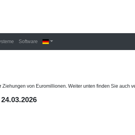
ysteme
Software
er Ziehungen von Euromillionen. Weiter unten finden Sie auch v
 24.03.2026