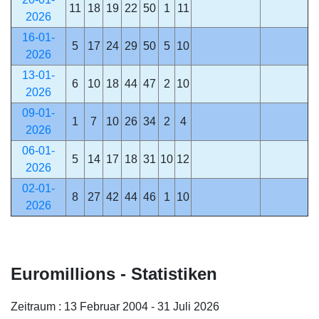
11
18
19
22
50
1
11
2026
16-01-
5
17
24
29
50
5
10
2026
13-01-
6
10
18
44
47
2
10
2026
09-01-
1
7
10
26
34
2
4
2026
06-01-
5
14
17
18
31
10
12
2026
02-01-
8
27
42
44
46
1
10
2026
Euromillions - Statistiken
Zeitraum : 13 Februar 2004 - 31 Juli 2026