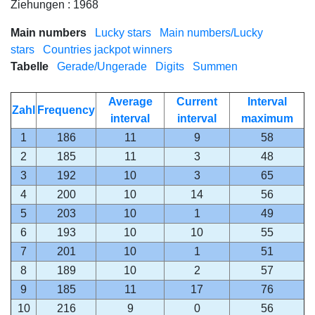
Ziehungen : 1968
Main numbers
Lucky stars
Main numbers/Lucky
stars
Countries jackpot winners
Tabelle
Gerade/Ungerade
Digits
Summen
Average
Current
Interval
Zahl
Frequency
interval
interval
maximum
1
186
11
9
58
2
185
11
3
48
3
192
10
3
65
4
200
10
14
56
5
203
10
1
49
6
193
10
10
55
7
201
10
1
51
8
189
10
2
57
9
185
11
17
76
10
216
9
0
56