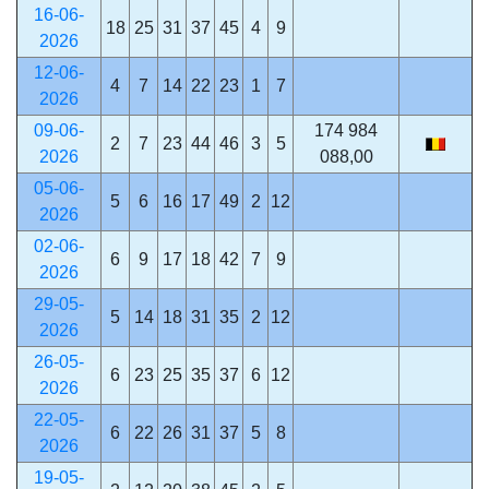
16-06-
18
25
31
37
45
4
9
2026
12-06-
4
7
14
22
23
1
7
2026
09-06-
174 984
2
7
23
44
46
3
5
2026
088,00
05-06-
5
6
16
17
49
2
12
2026
02-06-
6
9
17
18
42
7
9
2026
29-05-
5
14
18
31
35
2
12
2026
26-05-
6
23
25
35
37
6
12
2026
22-05-
6
22
26
31
37
5
8
2026
19-05-