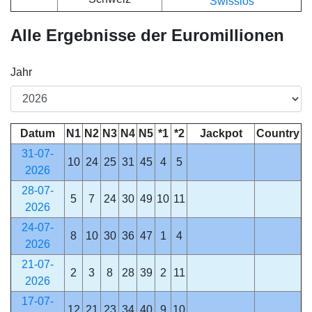
Swisslos
Alle Ergebnisse der Euromillionen
Jahr
Datum
N1
N2
N3
N4
N5
*1
*2
Jackpot
Country
31-07-
10
24
25
31
45
4
5
2026
28-07-
5
7
24
30
49
10
11
2026
24-07-
8
10
30
36
47
1
4
2026
21-07-
2
3
8
28
39
2
11
2026
17-07-
12
21
23
34
40
9
10