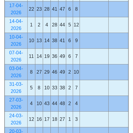
17-04-
22
23
28
41
47
6
8
2026
14-04-
1
2
4
28
44
5
12
2026
10-04-
10
13
14
38
41
6
9
2026
07-04-
11
14
19
36
49
6
7
2026
03-04-
8
27
29
46
49
2
10
2026
31-03-
5
8
10
33
38
2
7
2026
27-03-
4
10
43
44
48
2
4
2026
24-03-
12
16
17
18
27
1
3
2026
20-03-