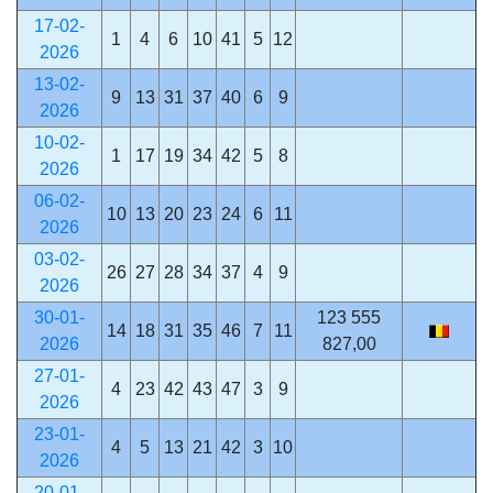
17-02-
1
4
6
10
41
5
12
2026
13-02-
9
13
31
37
40
6
9
2026
10-02-
1
17
19
34
42
5
8
2026
06-02-
10
13
20
23
24
6
11
2026
03-02-
26
27
28
34
37
4
9
2026
30-01-
123 555
14
18
31
35
46
7
11
2026
827,00
27-01-
4
23
42
43
47
3
9
2026
23-01-
4
5
13
21
42
3
10
2026
20-01-