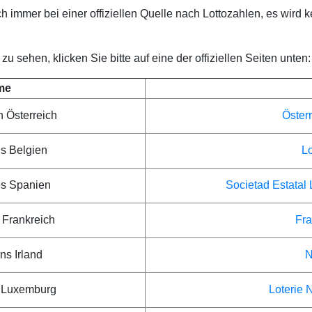
ch immer bei einer offiziellen Quelle nach Lottozahlen, es wird k
 sehen, klicken Sie bitte auf eine der offiziellen Seiten unten:
me
n Österreich
Österr
ns Belgien
Lo
es Spanien
Societad Estatal 
 Frankreich
Fra
ns Irland
N
s Luxemburg
Loterie 