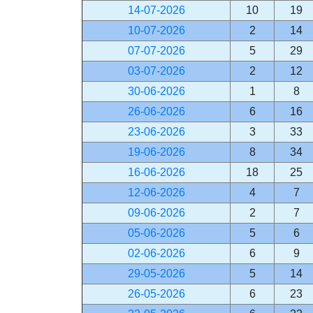
14-07-2026
10
19
10-07-2026
2
14
07-07-2026
5
29
03-07-2026
2
12
30-06-2026
1
8
26-06-2026
6
16
23-06-2026
3
33
19-06-2026
8
34
16-06-2026
18
25
12-06-2026
4
7
09-06-2026
2
7
05-06-2026
5
6
02-06-2026
6
9
29-05-2026
5
14
26-05-2026
6
23