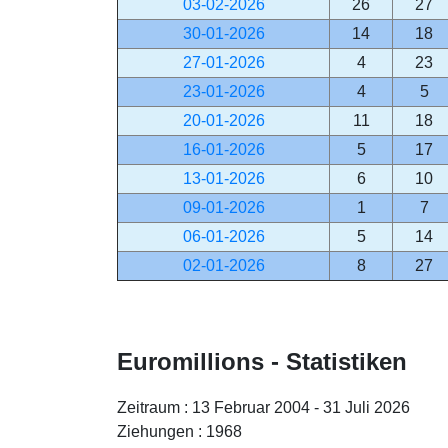
03-02-2026
26
27
30-01-2026
14
18
27-01-2026
4
23
23-01-2026
4
5
20-01-2026
11
18
16-01-2026
5
17
13-01-2026
6
10
09-01-2026
1
7
06-01-2026
5
14
02-01-2026
8
27
Euromillions - Statistiken
Zeitraum : 13 Februar 2004 - 31 Juli 2026
Ziehungen : 1968