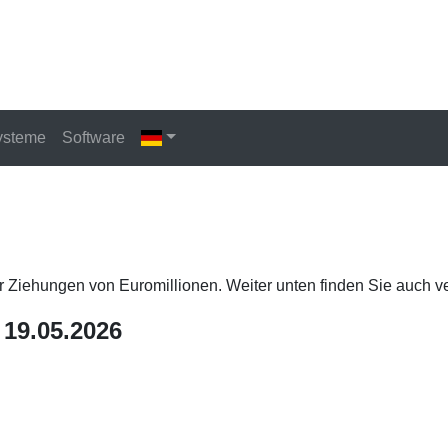
ysteme
Software
er Ziehungen von Euromillionen. Weiter unten finden Sie auch v
 19.05.2026