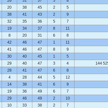
26
31
37
5
8
20
38
45
2
5
38
41
43
2
9
32
35
36
5
7
19
34
37
8
11
8
20
31
6
8
42
46
47
1
11
41
46
47
8
9
30
40
45
1
5
29
40
47
3
4
144 52
28
41
47
6
8
4
28
44
5
12
14
38
41
6
9
19
36
49
6
7
29
46
49
2
10
10
33
38
2
7