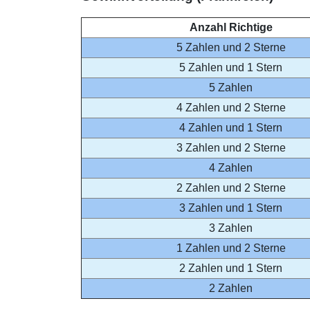
Anzahl Richtige
5 Zahlen und 2 Sterne
5 Zahlen und 1 Stern
5 Zahlen
4 Zahlen und 2 Sterne
4 Zahlen und 1 Stern
3 Zahlen und 2 Sterne
4 Zahlen
2 Zahlen und 2 Sterne
3 Zahlen und 1 Stern
3 Zahlen
1 Zahlen und 2 Sterne
2 Zahlen und 1 Stern
2 Zahlen