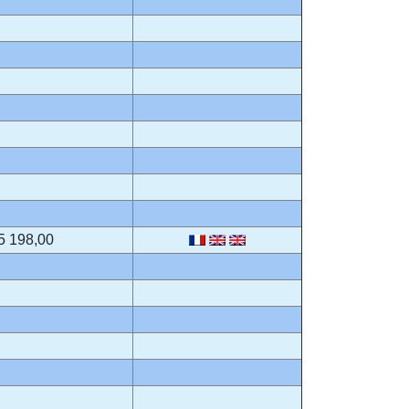
5 198,00