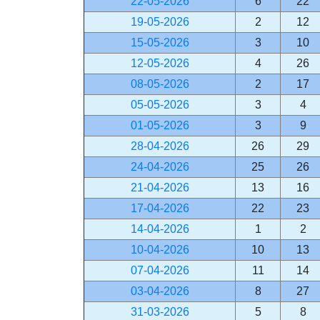
22-05-2026
6
22
19-05-2026
2
12
15-05-2026
3
10
12-05-2026
4
26
08-05-2026
2
17
05-05-2026
3
4
01-05-2026
3
9
28-04-2026
26
29
24-04-2026
25
26
21-04-2026
13
16
17-04-2026
22
23
14-04-2026
1
2
10-04-2026
10
13
07-04-2026
11
14
03-04-2026
8
27
31-03-2026
5
8