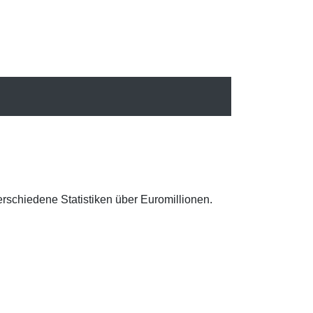
erschiedene Statistiken über Euromillionen.