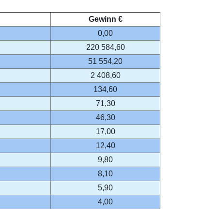
Gewinn €
0,00
220 584,60
51 554,20
2 408,60
134,60
71,30
46,30
17,00
12,40
9,80
8,10
5,90
4,00