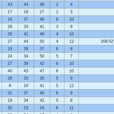
43
44
48
2
4
17
18
27
1
3
16
37
46
8
10
28
33
41
3
9
26
41
48
4
10
27
44
50
4
12
209 52
19
28
37
6
9
24
34
50
5
7
27
39
42
6
10
40
43
47
6
10
28
33
35
5
9
6
10
41
5
12
31
37
40
6
9
19
34
42
5
8
20
23
24
6
11