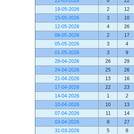
22-05-2026
6
22
19-05-2026
2
12
15-05-2026
3
10
12-05-2026
4
26
08-05-2026
2
17
05-05-2026
3
4
01-05-2026
3
9
28-04-2026
26
29
24-04-2026
25
26
21-04-2026
13
16
17-04-2026
22
23
14-04-2026
1
2
10-04-2026
10
13
07-04-2026
11
14
03-04-2026
8
27
31-03-2026
5
8