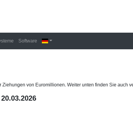
ysteme
Software
er Ziehungen von Euromillionen. Weiter unten finden Sie auch v
 20.03.2026