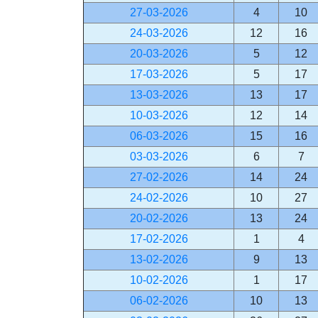
27-03-2026
4
10
24-03-2026
12
16
20-03-2026
5
12
17-03-2026
5
17
13-03-2026
13
17
10-03-2026
12
14
06-03-2026
15
16
03-03-2026
6
7
27-02-2026
14
24
24-02-2026
10
27
20-02-2026
13
24
17-02-2026
1
4
13-02-2026
9
13
10-02-2026
1
17
06-02-2026
10
13