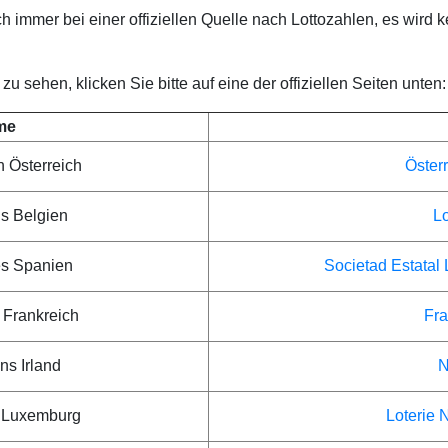
ch immer bei einer offiziellen Quelle nach Lottozahlen, es wird k
 sehen, klicken Sie bitte auf eine der offiziellen Seiten unten:
me
n Österreich
Österr
ns Belgien
Lo
es Spanien
Societad Estatal 
 Frankreich
Fra
ns Irland
N
s Luxemburg
Loterie 