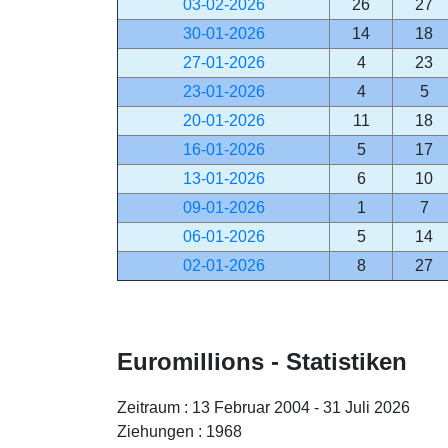
03-02-2026
26
27
30-01-2026
14
18
27-01-2026
4
23
23-01-2026
4
5
20-01-2026
11
18
16-01-2026
5
17
13-01-2026
6
10
09-01-2026
1
7
06-01-2026
5
14
02-01-2026
8
27
Euromillions - Statistiken
Zeitraum : 13 Februar 2004 - 31 Juli 2026
Ziehungen : 1968