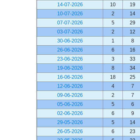
14-07-2026
10
19
10-07-2026
2
14
07-07-2026
5
29
03-07-2026
2
12
30-06-2026
1
8
26-06-2026
6
16
23-06-2026
3
33
19-06-2026
8
34
16-06-2026
18
25
12-06-2026
4
7
09-06-2026
2
7
05-06-2026
5
6
02-06-2026
6
9
29-05-2026
5
14
26-05-2026
6
23