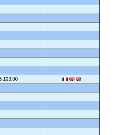
5 198,00