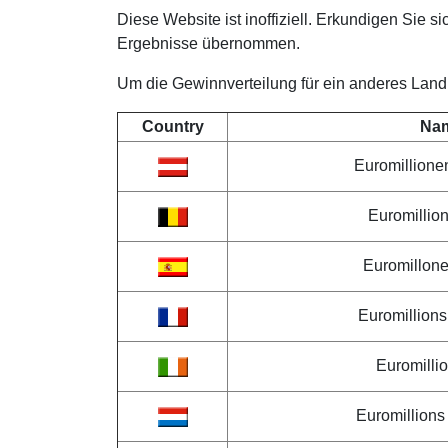
Diese Website ist inoffiziell. Erkundigen Sie si
Ergebnisse übernommen.
Um die Gewinnverteilung für ein anderes Land zu
Country
Na
Euromillione
Euromillio
Euromillon
Euromillions
Euromillio
Euromillion