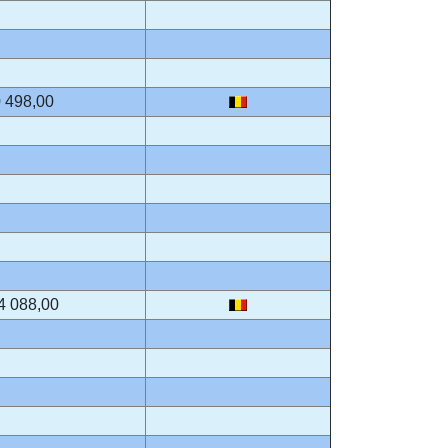
 498,00
4 088,00