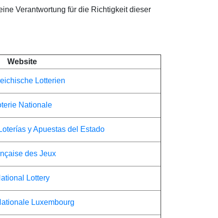
eine Verantwortung für die Richtigkeit dieser
Website
eichische Lotterien
terie Nationale
Loterías y Apuestas del Estado
nçaise des Jeux
ational Lottery
Nationale Luxembourg