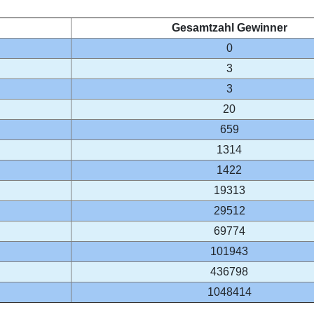
Gesamtzahl Gewinner
0
3
3
20
659
1314
1422
19313
29512
69774
101943
436798
1048414