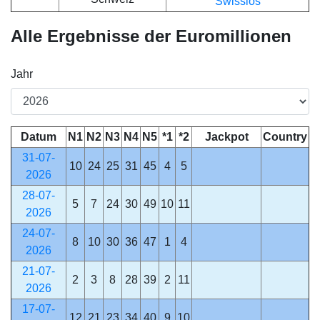
Swisslos
Alle Ergebnisse der Euromillionen
Jahr
Datum
N1
N2
N3
N4
N5
*1
*2
Jackpot
Country
31-07-
10
24
25
31
45
4
5
2026
28-07-
5
7
24
30
49
10
11
2026
24-07-
8
10
30
36
47
1
4
2026
21-07-
2
3
8
28
39
2
11
2026
17-07-
12
21
23
34
40
9
10