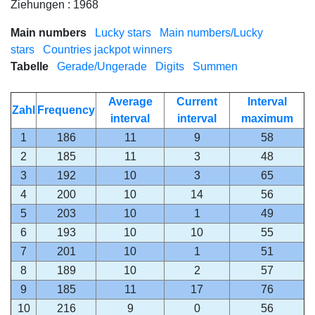
Ziehungen : 1968
Main numbers
Lucky stars
Main numbers/Lucky
stars
Countries jackpot winners
Tabelle
Gerade/Ungerade
Digits
Summen
Average
Current
Interval
Zahl
Frequency
interval
interval
maximum
1
186
11
9
58
2
185
11
3
48
3
192
10
3
65
4
200
10
14
56
5
203
10
1
49
6
193
10
10
55
7
201
10
1
51
8
189
10
2
57
9
185
11
17
76
10
216
9
0
56