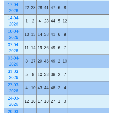
17-04-
22
23
28
41
47
6
8
2026
14-04-
1
2
4
28
44
5
12
2026
10-04-
10
13
14
38
41
6
9
2026
07-04-
11
14
19
36
49
6
7
2026
03-04-
8
27
29
46
49
2
10
2026
31-03-
5
8
10
33
38
2
7
2026
27-03-
4
10
43
44
48
2
4
2026
24-03-
12
16
17
18
27
1
3
2026
20-03-