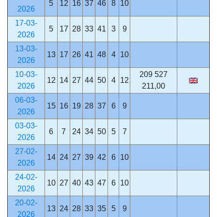
5
12
16
37
46
8
10
2026
17-03-
5
17
28
33
41
3
9
2026
13-03-
13
17
26
41
48
4
10
2026
10-03-
209 527
12
14
27
44
50
4
12
2026
211,00
06-03-
15
16
19
28
37
6
9
2026
03-03-
6
7
24
34
50
5
7
2026
27-02-
14
24
27
39
42
6
10
2026
24-02-
10
27
40
43
47
6
10
2026
20-02-
13
24
28
33
35
5
9
2026