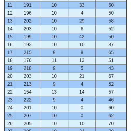
11
191
10
33
60
12
196
10
4
50
13
202
10
29
58
14
203
10
6
52
15
199
10
42
50
16
193
10
10
87
17
215
9
8
65
18
176
11
13
51
19
218
9
5
43
20
203
10
21
67
21
213
9
4
52
22
154
13
14
57
23
222
9
4
46
24
201
10
0
60
25
207
10
0
62
26
205
10
10
70