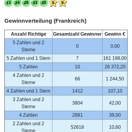
13
24
28
33
35
5
9
Gewinnverteilung (Frankreich)
Anzahl Richtige
Gesamtzahl Gewinner
Gewinn €
5 Zahlen und 2
0
0,00
Sterne
5 Zahlen und 1 Stern
7
161 198,00
5 Zahlen
10
26 372,20
4 Zahlen und 2
66
1 244,50
Sterne
4 Zahlen und 1 Stern
1412
107,10
3 Zahlen und 2
3804
42,00
Sterne
4 Zahlen
2881
39,00
2 Zahlen und 2
52618
10,60
Sterne