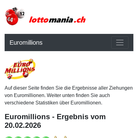
Euromillions
Auf dieser Seite finden Sie die Ergebnisse aller Ziehungen
von Euromillionen. Weiter unten finden Sie auch
verschiedene Statistiken über Euromillionen.
Euromillions - Ergebnis vom
20.02.2026