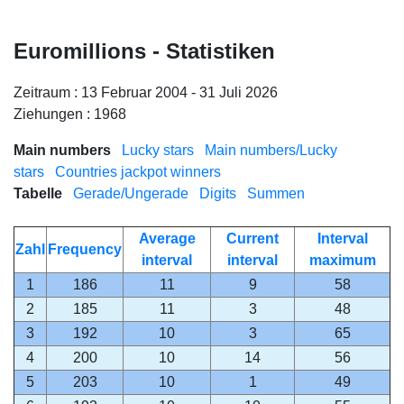
Euromillions - Statistiken
Zeitraum : 13 Februar 2004 - 31 Juli 2026
Ziehungen : 1968
Main numbers
Lucky stars
Main numbers/Lucky
stars
Countries jackpot winners
Tabelle
Gerade/Ungerade
Digits
Summen
Average
Current
Interval
Zahl
Frequency
interval
interval
maximum
1
186
11
9
58
2
185
11
3
48
3
192
10
3
65
4
200
10
14
56
5
203
10
1
49