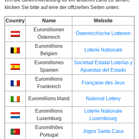
klicken Sie bitte auf eine der offiziellen Seiten unten:
Country
Name
Website
Euromillionen
Österreichische Lotterien
Österreich
Euromillions
Loterie Nationale
Belgien
Euromillones
Societad Estatal Loterías y
Spanien
Apuestas del Estado
Euromillions
Française des Jeux
Frankreich
Euromillions Irland
National Lottery
Euromillions
Loterie Nationale
Luxemburg
Luxembourg
Euromilhões
Jogos Santa Casa
Portugal