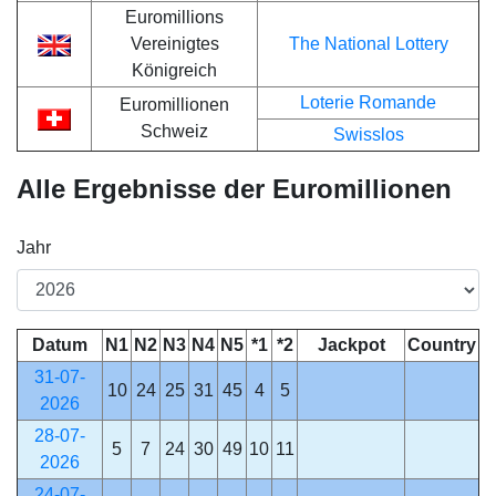
Euromillions
Vereinigtes
The National Lottery
Königreich
Loterie Romande
Euromillionen
Schweiz
Swisslos
Alle Ergebnisse der Euromillionen
Jahr
Datum
N1
N2
N3
N4
N5
*1
*2
Jackpot
Country
31-07-
10
24
25
31
45
4
5
2026
28-07-
5
7
24
30
49
10
11
2026
24-07-