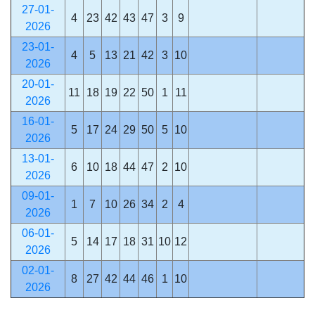
27-01-
4
23
42
43
47
3
9
2026
23-01-
4
5
13
21
42
3
10
2026
20-01-
11
18
19
22
50
1
11
2026
16-01-
5
17
24
29
50
5
10
2026
13-01-
6
10
18
44
47
2
10
2026
09-01-
1
7
10
26
34
2
4
2026
06-01-
5
14
17
18
31
10
12
2026
02-01-
8
27
42
44
46
1
10
2026