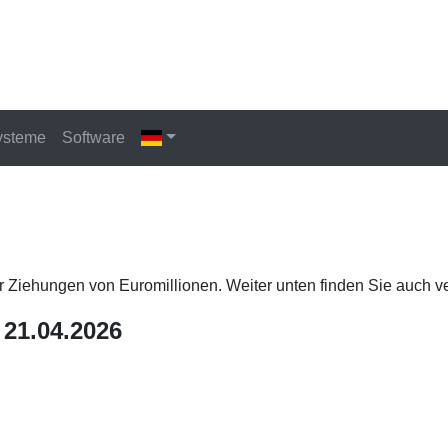
ysteme
Software
er Ziehungen von Euromillionen. Weiter unten finden Sie auch v
 21.04.2026