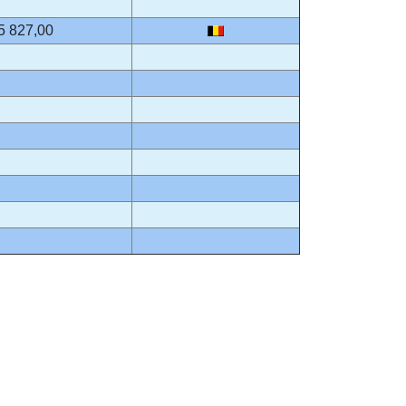
5 827,00