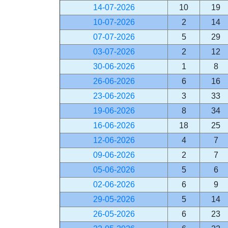
14-07-2026
10
19
10-07-2026
2
14
07-07-2026
5
29
03-07-2026
2
12
30-06-2026
1
8
26-06-2026
6
16
23-06-2026
3
33
19-06-2026
8
34
16-06-2026
18
25
12-06-2026
4
7
09-06-2026
2
7
05-06-2026
5
6
02-06-2026
6
9
29-05-2026
5
14
26-05-2026
6
23