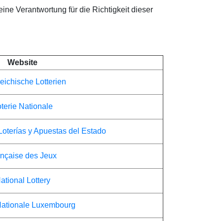
eine Verantwortung für die Richtigkeit dieser
Website
eichische Lotterien
terie Nationale
Loterías y Apuestas del Estado
nçaise des Jeux
ational Lottery
Nationale Luxembourg