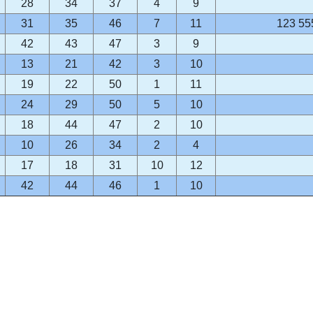
28
34
37
4
9
31
35
46
7
11
123 55
42
43
47
3
9
13
21
42
3
10
19
22
50
1
11
24
29
50
5
10
18
44
47
2
10
10
26
34
2
4
17
18
31
10
12
42
44
46
1
10