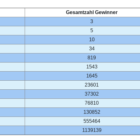
Gesamtzahl Gewinner
3
5
10
34
819
1543
1645
23601
37302
76810
130852
555464
1139139