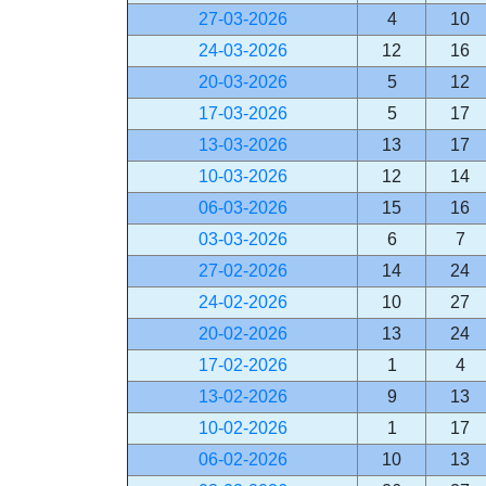
27-03-2026
4
10
24-03-2026
12
16
20-03-2026
5
12
17-03-2026
5
17
13-03-2026
13
17
10-03-2026
12
14
06-03-2026
15
16
03-03-2026
6
7
27-02-2026
14
24
24-02-2026
10
27
20-02-2026
13
24
17-02-2026
1
4
13-02-2026
9
13
10-02-2026
1
17
06-02-2026
10
13