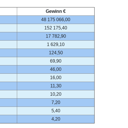
Gewinn €
48 175 066,00
152 175,40
17 782,90
1 629,10
124,50
69,90
46,00
16,00
11,30
10,20
7,20
5,40
4,20