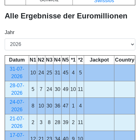
Swisslos
Alle Ergebnisse der Euromillionen
Jahr
Datum
N1
N2
N3
N4
N5
*1
*2
Jackpot
Country
31-07-
10
24
25
31
45
4
5
2026
28-07-
5
7
24
30
49
10
11
2026
24-07-
8
10
30
36
47
1
4
2026
21-07-
2
3
8
28
39
2
11
2026
17-07-
12
21
23
34
40
9
10