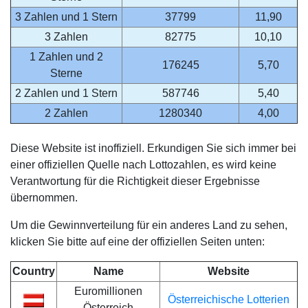
3 Zahlen und 1 Stern
37799
11,90
3 Zahlen
82775
10,10
1 Zahlen und 2
176245
5,70
Sterne
2 Zahlen und 1 Stern
587746
5,40
2 Zahlen
1280340
4,00
Diese Website ist inoffiziell. Erkundigen Sie sich immer bei
einer offiziellen Quelle nach Lottozahlen, es wird keine
Verantwortung für die Richtigkeit dieser Ergebnisse
übernommen.
Um die Gewinnverteilung für ein anderes Land zu sehen,
klicken Sie bitte auf eine der offiziellen Seiten unten:
Country
Name
Website
Euromillionen
Österreichische Lotterien
Österreich