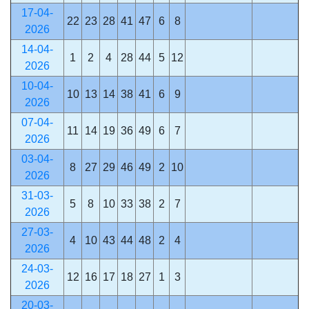
17-04-
22
23
28
41
47
6
8
2026
14-04-
1
2
4
28
44
5
12
2026
10-04-
10
13
14
38
41
6
9
2026
07-04-
11
14
19
36
49
6
7
2026
03-04-
8
27
29
46
49
2
10
2026
31-03-
5
8
10
33
38
2
7
2026
27-03-
4
10
43
44
48
2
4
2026
24-03-
12
16
17
18
27
1
3
2026
20-03-