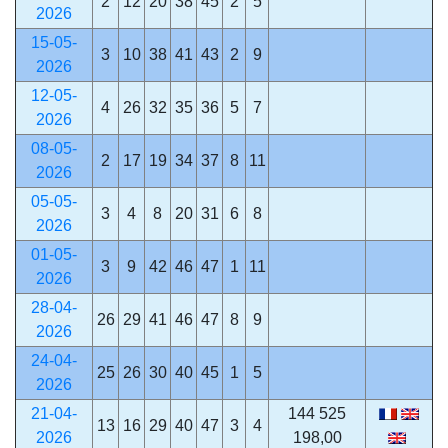
2
12
20
38
45
2
5
2026
15-05-
3
10
38
41
43
2
9
2026
12-05-
4
26
32
35
36
5
7
2026
08-05-
2
17
19
34
37
8
11
2026
05-05-
3
4
8
20
31
6
8
2026
01-05-
3
9
42
46
47
1
11
2026
28-04-
26
29
41
46
47
8
9
2026
24-04-
25
26
30
40
45
1
5
2026
21-04-
144 525
13
16
29
40
47
3
4
2026
198,00