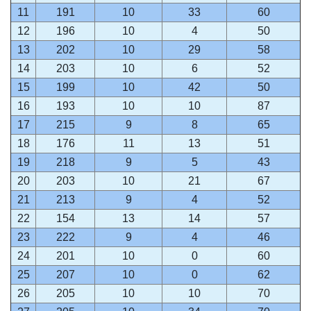
11
191
10
33
60
12
196
10
4
50
13
202
10
29
58
14
203
10
6
52
15
199
10
42
50
16
193
10
10
87
17
215
9
8
65
18
176
11
13
51
19
218
9
5
43
20
203
10
21
67
21
213
9
4
52
22
154
13
14
57
23
222
9
4
46
24
201
10
0
60
25
207
10
0
62
26
205
10
10
70