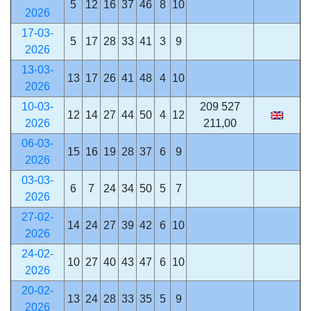
5
12
16
37
46
8
10
2026
17-03-
5
17
28
33
41
3
9
2026
13-03-
13
17
26
41
48
4
10
2026
10-03-
209 527
12
14
27
44
50
4
12
2026
211,00
06-03-
15
16
19
28
37
6
9
2026
03-03-
6
7
24
34
50
5
7
2026
27-02-
14
24
27
39
42
6
10
2026
24-02-
10
27
40
43
47
6
10
2026
20-02-
13
24
28
33
35
5
9
2026