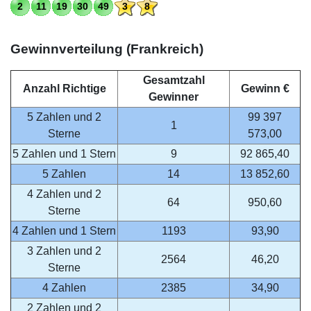
2
11
19
30
49
3
8
Gewinnverteilung (Frankreich)
Gesamtzahl
Anzahl Richtige
Gewinn €
Gewinner
5 Zahlen und 2
99 397
1
Sterne
573,00
5 Zahlen und 1 Stern
9
92 865,40
5 Zahlen
14
13 852,60
4 Zahlen und 2
64
950,60
Sterne
4 Zahlen und 1 Stern
1193
93,90
3 Zahlen und 2
2564
46,20
Sterne
4 Zahlen
2385
34,90
2 Zahlen und 2