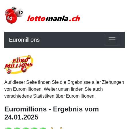
Euromillions
Auf dieser Seite finden Sie die Ergebnisse aller Ziehungen
von Euromillionen. Weiter unten finden Sie auch
verschiedene Statistiken über Euromillionen.
Euromillions - Ergebnis vom
24.01.2025