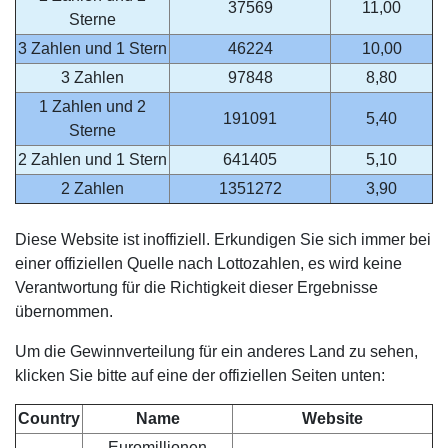
37569
11,00
Sterne
3 Zahlen und 1 Stern
46224
10,00
3 Zahlen
97848
8,80
1 Zahlen und 2
191091
5,40
Sterne
2 Zahlen und 1 Stern
641405
5,10
2 Zahlen
1351272
3,90
Diese Website ist inoffiziell. Erkundigen Sie sich immer bei
einer offiziellen Quelle nach Lottozahlen, es wird keine
Verantwortung für die Richtigkeit dieser Ergebnisse
übernommen.
Um die Gewinnverteilung für ein anderes Land zu sehen,
klicken Sie bitte auf eine der offiziellen Seiten unten:
Country
Name
Website
Euromillionen