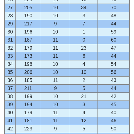
27
205
10
34
70
28
190
10
3
48
29
217
9
7
44
30
196
10
1
59
31
187
11
0
60
32
179
11
23
47
33
173
11
6
44
34
198
10
4
54
35
206
10
10
56
36
185
11
2
43
37
211
9
5
44
38
199
10
21
42
39
194
10
3
45
40
179
11
4
40
41
181
11
12
46
42
223
9
5
50