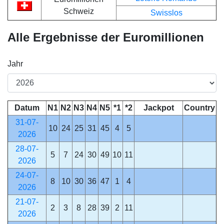
Schweiz
Swisslos
Alle Ergebnisse der Euromillionen
Jahr
Datum
N1
N2
N3
N4
N5
*1
*2
Jackpot
Country
31-07-
10
24
25
31
45
4
5
2026
28-07-
5
7
24
30
49
10
11
2026
24-07-
8
10
30
36
47
1
4
2026
21-07-
2
3
8
28
39
2
11
2026