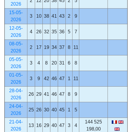
2
12
20
38
45
2
5
2026
15-05-
3
10
38
41
43
2
9
2026
12-05-
4
26
32
35
36
5
7
2026
08-05-
2
17
19
34
37
8
11
2026
05-05-
3
4
8
20
31
6
8
2026
01-05-
3
9
42
46
47
1
11
2026
28-04-
26
29
41
46
47
8
9
2026
24-04-
25
26
30
40
45
1
5
2026
21-04-
144 525
13
16
29
40
47
3
4
2026
198,00