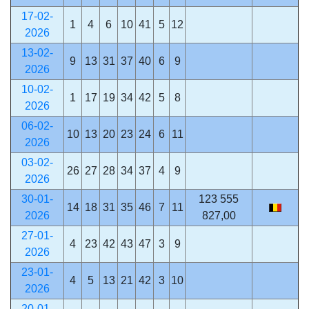
17-02-
1
4
6
10
41
5
12
2026
13-02-
9
13
31
37
40
6
9
2026
10-02-
1
17
19
34
42
5
8
2026
06-02-
10
13
20
23
24
6
11
2026
03-02-
26
27
28
34
37
4
9
2026
30-01-
123 555
14
18
31
35
46
7
11
2026
827,00
27-01-
4
23
42
43
47
3
9
2026
23-01-
4
5
13
21
42
3
10
2026
20-01-