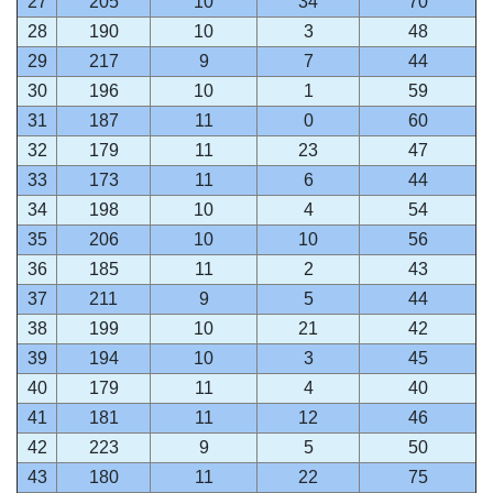
27
205
10
34
70
28
190
10
3
48
29
217
9
7
44
30
196
10
1
59
31
187
11
0
60
32
179
11
23
47
33
173
11
6
44
34
198
10
4
54
35
206
10
10
56
36
185
11
2
43
37
211
9
5
44
38
199
10
21
42
39
194
10
3
45
40
179
11
4
40
41
181
11
12
46
42
223
9
5
50
43
180
11
22
75