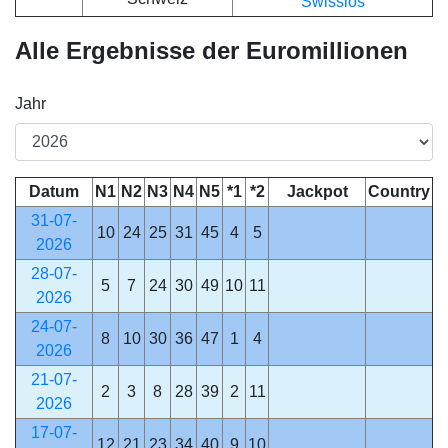
Swisslos
Alle Ergebnisse der Euromillionen
Jahr
Datum
N1
N2
N3
N4
N5
*1
*2
Jackpot
Country
31-07-
10
24
25
31
45
4
5
2026
28-07-
5
7
24
30
49
10
11
2026
24-07-
8
10
30
36
47
1
4
2026
21-07-
2
3
8
28
39
2
11
2026
17-07-
12
21
23
34
40
9
10