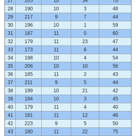
27
205
10
34
70
28
190
10
3
48
29
217
9
7
44
30
196
10
1
59
31
187
11
0
60
32
179
11
23
47
33
173
11
6
44
34
198
10
4
54
35
206
10
10
56
36
185
11
2
43
37
211
9
5
44
38
199
10
21
42
39
194
10
3
45
40
179
11
4
40
41
181
11
12
46
42
223
9
5
50
43
180
11
22
75