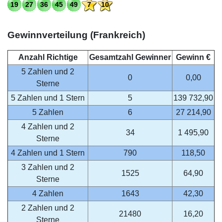
19
27
36
45
49
7
10
Gewinnverteilung (Frankreich)
Anzahl Richtige
Gesamtzahl Gewinner
Gewinn €
5 Zahlen und 2
0
0,00
Sterne
5 Zahlen und 1 Stern
5
139 732,90
5 Zahlen
6
27 214,90
4 Zahlen und 2
34
1 495,90
Sterne
4 Zahlen und 1 Stern
790
118,50
3 Zahlen und 2
1525
64,90
Sterne
4 Zahlen
1643
42,30
2 Zahlen und 2
21480
16,20
Sterne