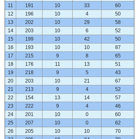
11
191
10
33
60
12
196
10
4
50
13
202
10
29
58
14
203
10
6
52
15
199
10
42
50
16
193
10
10
87
17
215
9
8
65
18
176
11
13
51
19
218
9
5
43
20
203
10
21
67
21
213
9
4
52
22
154
13
14
57
23
222
9
4
46
24
201
10
0
60
25
207
10
0
62
26
205
10
10
70