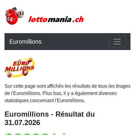
Euromillions
Sur cette page sont affichés les résultats de tous les tirages
de l'Euromillions. Plus bas, il y a également diverses
statistiques concernant l'Euromillions.
Euromillions - Résultat du
31.07.2026