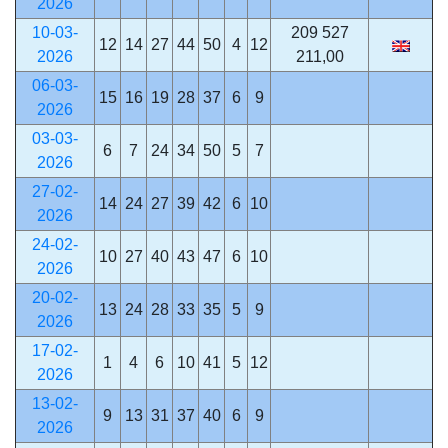
2026
10-03-
209 527
12
14
27
44
50
4
12
2026
211,00
06-03-
15
16
19
28
37
6
9
2026
03-03-
6
7
24
34
50
5
7
2026
27-02-
14
24
27
39
42
6
10
2026
24-02-
10
27
40
43
47
6
10
2026
20-02-
13
24
28
33
35
5
9
2026
17-02-
1
4
6
10
41
5
12
2026
13-02-
9
13
31
37
40
6
9
2026