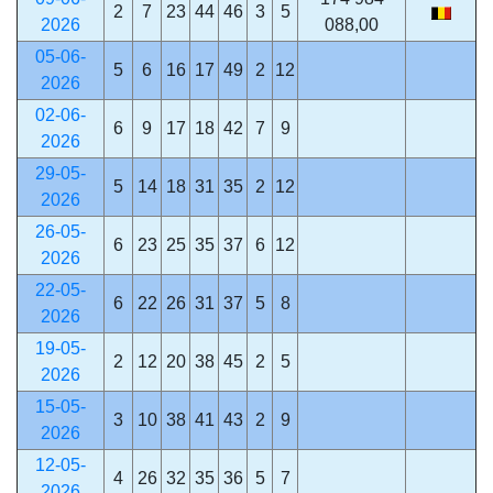
2
7
23
44
46
3
5
2026
088,00
05-06-
5
6
16
17
49
2
12
2026
02-06-
6
9
17
18
42
7
9
2026
29-05-
5
14
18
31
35
2
12
2026
26-05-
6
23
25
35
37
6
12
2026
22-05-
6
22
26
31
37
5
8
2026
19-05-
2
12
20
38
45
2
5
2026
15-05-
3
10
38
41
43
2
9
2026
12-05-
4
26
32
35
36
5
7
2026