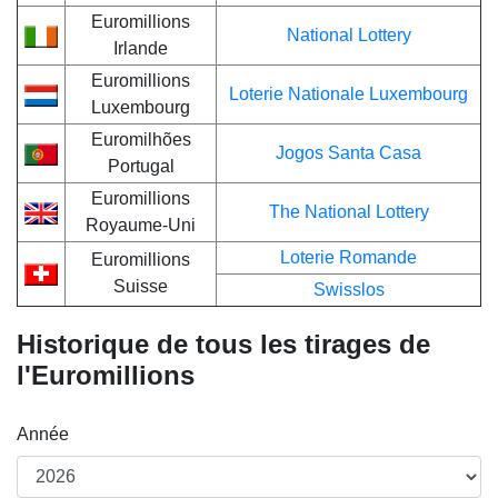
Euromillions
National Lottery
Irlande
Euromillions
Loterie Nationale Luxembourg
Luxembourg
Euromilhões
Jogos Santa Casa
Portugal
Euromillions
The National Lottery
Royaume-Uni
Loterie Romande
Euromillions
Suisse
Swisslos
Historique de tous les tirages de
l'Euromillions
Année