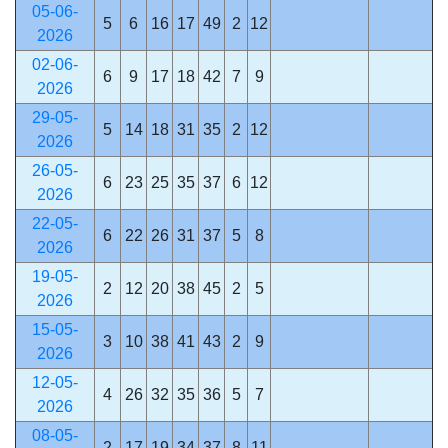
05-06-
5
6
16
17
49
2
12
2026
02-06-
6
9
17
18
42
7
9
2026
29-05-
5
14
18
31
35
2
12
2026
26-05-
6
23
25
35
37
6
12
2026
22-05-
6
22
26
31
37
5
8
2026
19-05-
2
12
20
38
45
2
5
2026
15-05-
3
10
38
41
43
2
9
2026
12-05-
4
26
32
35
36
5
7
2026
08-05-
2
17
19
34
37
8
11