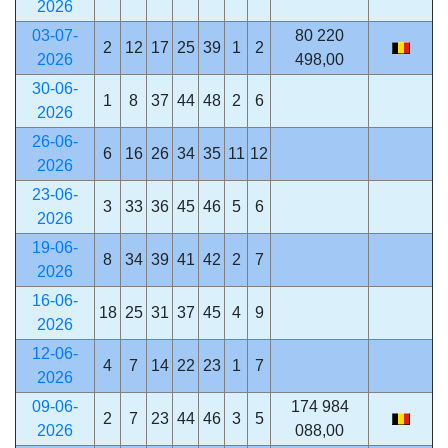
2026
03-07-
80 220
2
12
17
25
39
1
2
2026
498,00
30-06-
1
8
37
44
48
2
6
2026
26-06-
6
16
26
34
35
11
12
2026
23-06-
3
33
36
45
46
5
6
2026
19-06-
8
34
39
41
42
2
7
2026
16-06-
18
25
31
37
45
4
9
2026
12-06-
4
7
14
22
23
1
7
2026
09-06-
174 984
2
7
23
44
46
3
5
2026
088,00