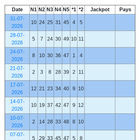
Date
N1
N2
N3
N4
N5
*1
*2
Jackpot
Pays
31-07-
10
24
25
31
45
4
5
2026
28-07-
5
7
24
30
49
10
11
2026
24-07-
8
10
30
36
47
1
4
2026
21-07-
2
3
8
28
39
2
11
2026
17-07-
12
21
23
34
40
9
10
2026
14-07-
10
19
37
42
47
9
12
2026
10-07-
2
14
28
33
48
8
10
2026
07-07-
5
29
33
45
47
5
8