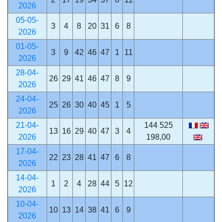
2026
05-05-
3
4
8
20
31
6
8
2026
01-05-
3
9
42
46
47
1
11
2026
28-04-
26
29
41
46
47
8
9
2026
24-04-
25
26
30
40
45
1
5
2026
21-04-
144 525
13
16
29
40
47
3
4
2026
198,00
17-04-
22
23
28
41
47
6
8
2026
14-04-
1
2
4
28
44
5
12
2026
10-04-
10
13
14
38
41
6
9
2026