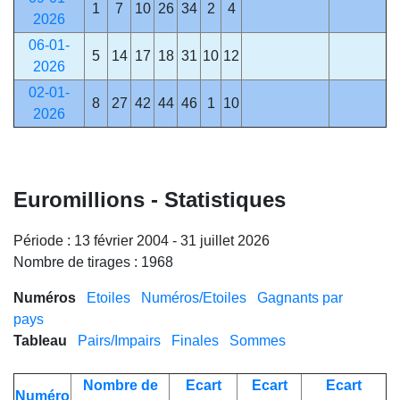
1
7
10
26
34
2
4
2026
06-01-
5
14
17
18
31
10
12
2026
02-01-
8
27
42
44
46
1
10
2026
Euromillions - Statistiques
Période : 13 février 2004 - 31 juillet 2026
Nombre de tirages : 1968
Numéros
Etoiles
Numéros/Etoiles
Gagnants par
pays
Tableau
Pairs/Impairs
Finales
Sommes
Nombre de
Ecart
Ecart
Ecart
Numéro