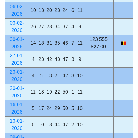
06-02-
10
13
20
23
24
6
11
2026
03-02-
26
27
28
34
37
4
9
2026
30-01-
123 555
14
18
31
35
46
7
11
2026
827,00
27-01-
4
23
42
43
47
3
9
2026
23-01-
4
5
13
21
42
3
10
2026
20-01-
11
18
19
22
50
1
11
2026
16-01-
5
17
24
29
50
5
10
2026
13-01-
6
10
18
44
47
2
10
2026
09-01-