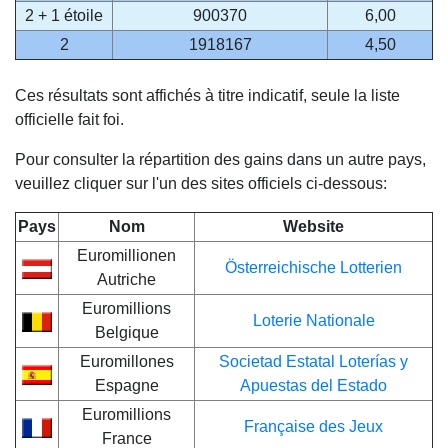
2 + 1 étoile
900370
6,00
2
1918167
4,50
Ces résultats sont affichés à titre indicatif, seule la liste
officielle fait foi.
Pour consulter la répartition des gains dans un autre pays,
veuillez cliquer sur l'un des sites officiels ci-dessous:
Pays
Nom
Website
Euromillionen
Österreichische Lotterien
Autriche
Euromillions
Loterie Nationale
Belgique
Euromillones
Societad Estatal Loterías y
Espagne
Apuestas del Estado
Euromillions
Française des Jeux
France