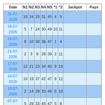
Date
N1
N2
N3
N4
N5
*1
*2
Jackpot
Pays
31-07-
10
24
25
31
45
4
5
2026
28-07-
5
7
24
30
49
10
11
2026
24-07-
8
10
30
36
47
1
4
2026
21-07-
2
3
8
28
39
2
11
2026
17-07-
12
21
23
34
40
9
10
2026
14-07-
10
19
37
42
47
9
12
2026
10-07-
2
14
28
33
48
8
10
2026
07-07-
5
29
33
45
47
5
8