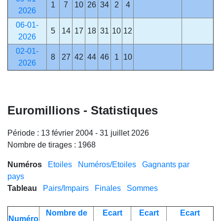
1
7
10
26
34
2
4
2026
06-01-
5
14
17
18
31
10
12
2026
02-01-
8
27
42
44
46
1
10
2026
Euromillions - Statistiques
Période : 13 février 2004 - 31 juillet 2026
Nombre de tirages : 1968
Numéros
Etoiles
Numéros/Etoiles
Gagnants par
pays
Tableau
Pairs/Impairs
Finales
Sommes
Nombre de
Ecart
Ecart
Ecart
Numéro