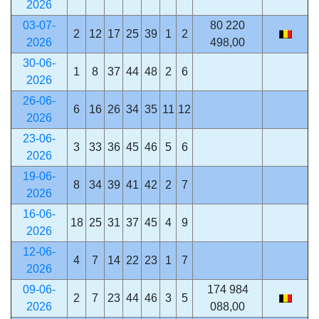
2026
03-07-
80 220
2
12
17
25
39
1
2
2026
498,00
30-06-
1
8
37
44
48
2
6
2026
26-06-
6
16
26
34
35
11
12
2026
23-06-
3
33
36
45
46
5
6
2026
19-06-
8
34
39
41
42
2
7
2026
16-06-
18
25
31
37
45
4
9
2026
12-06-
4
7
14
22
23
1
7
2026
09-06-
174 984
2
7
23
44
46
3
5
2026
088,00