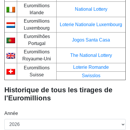
Euromillions
National Lottery
Irlande
Euromillions
Loterie Nationale Luxembourg
Luxembourg
Euromilhões
Jogos Santa Casa
Portugal
Euromillions
The National Lottery
Royaume-Uni
Loterie Romande
Euromillions
Suisse
Swisslos
Historique de tous les tirages de
l'Euromillions
Année