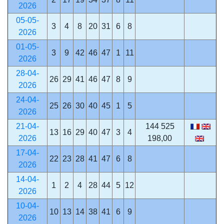
2026
05-05-
3
4
8
20
31
6
8
2026
01-05-
3
9
42
46
47
1
11
2026
28-04-
26
29
41
46
47
8
9
2026
24-04-
25
26
30
40
45
1
5
2026
21-04-
144 525
13
16
29
40
47
3
4
2026
198,00
17-04-
22
23
28
41
47
6
8
2026
14-04-
1
2
4
28
44
5
12
2026
10-04-
10
13
14
38
41
6
9
2026