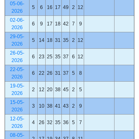
05-06-
5
6
16
17
49
2
12
2026
02-06-
6
9
17
18
42
7
9
2026
29-05-
5
14
18
31
35
2
12
2026
26-05-
6
23
25
35
37
6
12
2026
22-05-
6
22
26
31
37
5
8
2026
19-05-
2
12
20
38
45
2
5
2026
15-05-
3
10
38
41
43
2
9
2026
12-05-
4
26
32
35
36
5
7
2026
08-05-
2
17
19
34
37
8
11