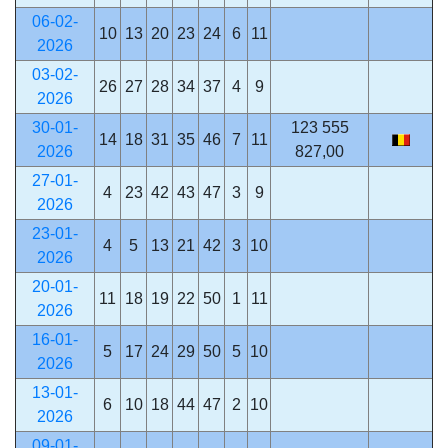
06-02-
10
13
20
23
24
6
11
2026
03-02-
26
27
28
34
37
4
9
2026
30-01-
123 555
14
18
31
35
46
7
11
2026
827,00
27-01-
4
23
42
43
47
3
9
2026
23-01-
4
5
13
21
42
3
10
2026
20-01-
11
18
19
22
50
1
11
2026
16-01-
5
17
24
29
50
5
10
2026
13-01-
6
10
18
44
47
2
10
2026
09-01-