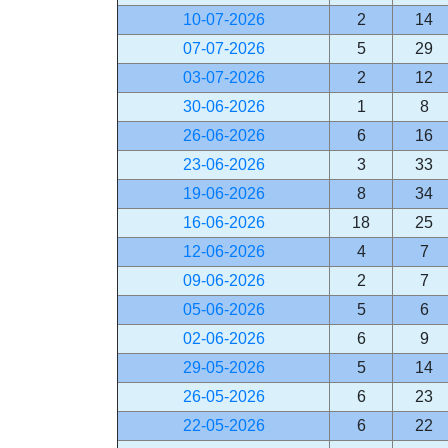
10-07-2026
2
14
07-07-2026
5
29
03-07-2026
2
12
30-06-2026
1
8
26-06-2026
6
16
23-06-2026
3
33
19-06-2026
8
34
16-06-2026
18
25
12-06-2026
4
7
09-06-2026
2
7
05-06-2026
5
6
02-06-2026
6
9
29-05-2026
5
14
26-05-2026
6
23
22-05-2026
6
22