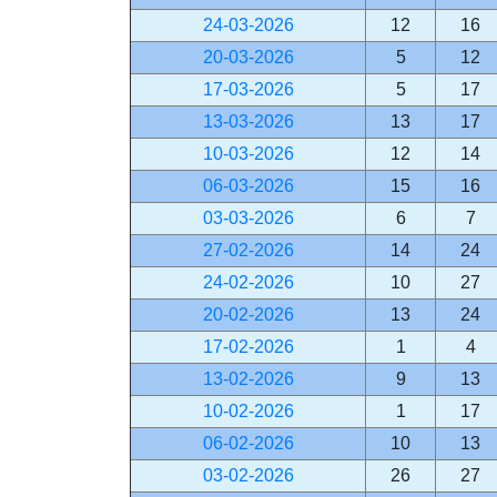
24-03-2026
12
16
20-03-2026
5
12
17-03-2026
5
17
13-03-2026
13
17
10-03-2026
12
14
06-03-2026
15
16
03-03-2026
6
7
27-02-2026
14
24
24-02-2026
10
27
20-02-2026
13
24
17-02-2026
1
4
13-02-2026
9
13
10-02-2026
1
17
06-02-2026
10
13
03-02-2026
26
27