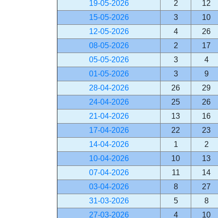
19-05-2026
2
12
15-05-2026
3
10
12-05-2026
4
26
08-05-2026
2
17
05-05-2026
3
4
01-05-2026
3
9
28-04-2026
26
29
24-04-2026
25
26
21-04-2026
13
16
17-04-2026
22
23
14-04-2026
1
2
10-04-2026
10
13
07-04-2026
11
14
03-04-2026
8
27
31-03-2026
5
8
27-03-2026
4
10