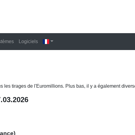
stèmes
Logiciels
us les tirages de l'Euromillions. Plus bas, il y a également diver
7.03.2026
rance)