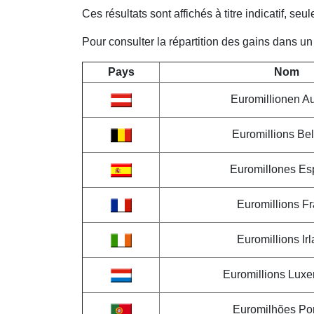
Ces résultats sont affichés à titre indicatif, seule l
Pour consulter la répartition des gains dans un a
Pays
Nom
Euromillionen Au
Euromillions Be
Euromillones E
Euromillions F
Euromillions Ir
Euromillions Lux
Euromilhões Por