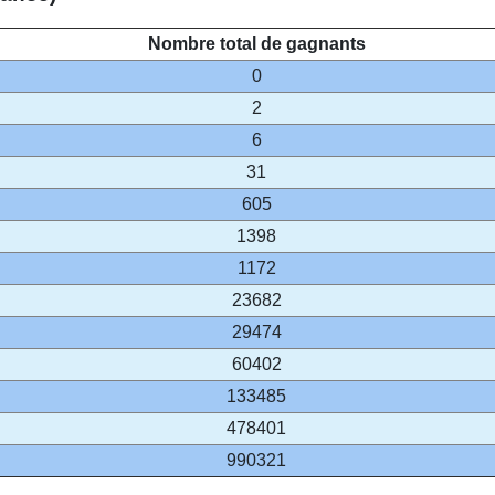
Nombre total de gagnants
0
2
6
31
605
1398
1172
23682
29474
60402
133485
478401
990321