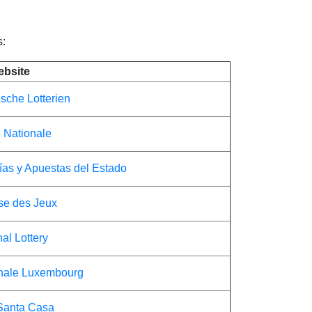
s:
bsite
ische Lotterien
e Nationale
rías y Apuestas del Estado
se des Jeux
al Lottery
onale Luxembourg
Santa Casa