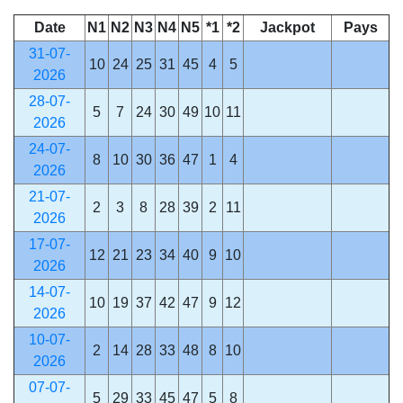
Date
N1
N2
N3
N4
N5
*1
*2
Jackpot
Pays
31-07-
10
24
25
31
45
4
5
2026
28-07-
5
7
24
30
49
10
11
2026
24-07-
8
10
30
36
47
1
4
2026
21-07-
2
3
8
28
39
2
11
2026
17-07-
12
21
23
34
40
9
10
2026
14-07-
10
19
37
42
47
9
12
2026
10-07-
2
14
28
33
48
8
10
2026
07-07-
5
29
33
45
47
5
8