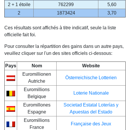
2 + 1 étoile
762299
5,60
2
1873424
3,70
Ces résultats sont affichés à titre indicatif, seule la liste
officielle fait foi.
Pour consulter la répartition des gains dans un autre pays,
veuillez cliquer sur l'un des sites officiels ci-dessous:
Pays
Nom
Website
Euromillionen
Österreichische Lotterien
Autriche
Euromillions
Loterie Nationale
Belgique
Euromillones
Societad Estatal Loterías y
Espagne
Apuestas del Estado
Euromillions
Française des Jeux
France