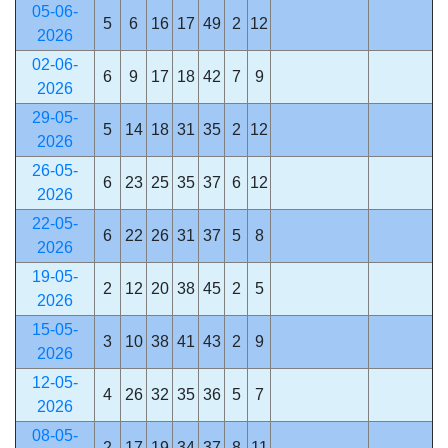
05-06-
5
6
16
17
49
2
12
2026
02-06-
6
9
17
18
42
7
9
2026
29-05-
5
14
18
31
35
2
12
2026
26-05-
6
23
25
35
37
6
12
2026
22-05-
6
22
26
31
37
5
8
2026
19-05-
2
12
20
38
45
2
5
2026
15-05-
3
10
38
41
43
2
9
2026
12-05-
4
26
32
35
36
5
7
2026
08-05-
2
17
19
34
37
8
11