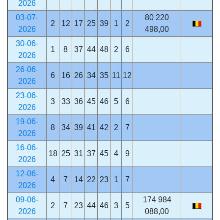
2026
03-07-
80 220
2
12
17
25
39
1
2
2026
498,00
30-06-
1
8
37
44
48
2
6
2026
26-06-
6
16
26
34
35
11
12
2026
23-06-
3
33
36
45
46
5
6
2026
19-06-
8
34
39
41
42
2
7
2026
16-06-
18
25
31
37
45
4
9
2026
12-06-
4
7
14
22
23
1
7
2026
09-06-
174 984
2
7
23
44
46
3
5
2026
088,00