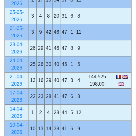
2026
05-05-
3
4
8
20
31
6
8
2026
01-05-
3
9
42
46
47
1
11
2026
28-04-
26
29
41
46
47
8
9
2026
24-04-
25
26
30
40
45
1
5
2026
21-04-
144 525
13
16
29
40
47
3
4
2026
198,00
17-04-
22
23
28
41
47
6
8
2026
14-04-
1
2
4
28
44
5
12
2026
10-04-
10
13
14
38
41
6
9
2026