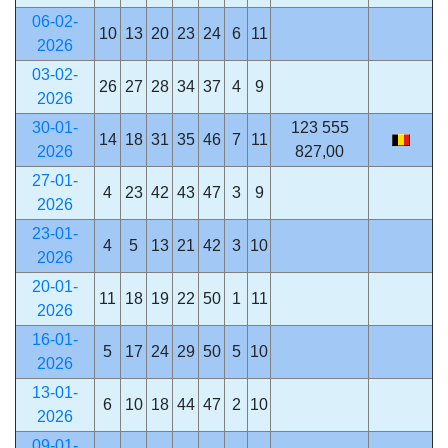
06-02-
10
13
20
23
24
6
11
2026
03-02-
26
27
28
34
37
4
9
2026
30-01-
123 555
14
18
31
35
46
7
11
2026
827,00
27-01-
4
23
42
43
47
3
9
2026
23-01-
4
5
13
21
42
3
10
2026
20-01-
11
18
19
22
50
1
11
2026
16-01-
5
17
24
29
50
5
10
2026
13-01-
6
10
18
44
47
2
10
2026
09-01-