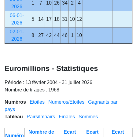
1
7
10
26
34
2
4
2026
06-01-
5
14
17
18
31
10
12
2026
02-01-
8
27
42
44
46
1
10
2026
Euromillions - Statistiques
Période : 13 février 2004 - 31 juillet 2026
Nombre de tirages : 1968
Numéros
Etoiles
Numéros/Etoiles
Gagnants par
pays
Tableau
Pairs/Impairs
Finales
Sommes
Nombre de
Ecart
Ecart
Ecart
Numéro