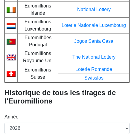
Euromillions
National Lottery
Irlande
Euromillions
Loterie Nationale Luxembourg
Luxembourg
Euromilhões
Jogos Santa Casa
Portugal
Euromillions
The National Lottery
Royaume-Uni
Loterie Romande
Euromillions
Suisse
Swisslos
Historique de tous les tirages de
l'Euromillions
Année