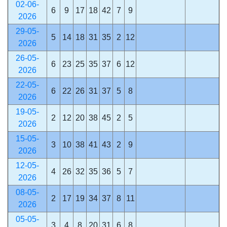
02-06-
6
9
17
18
42
7
9
2026
29-05-
5
14
18
31
35
2
12
2026
26-05-
6
23
25
35
37
6
12
2026
22-05-
6
22
26
31
37
5
8
2026
19-05-
2
12
20
38
45
2
5
2026
15-05-
3
10
38
41
43
2
9
2026
12-05-
4
26
32
35
36
5
7
2026
08-05-
2
17
19
34
37
8
11
2026
05-05-
3
4
8
20
31
6
8