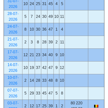
31-07-
10
24
25
31
45
4
5
2026
28-07-
5
7
24
30
49
10
11
2026
24-07-
8
10
30
36
47
1
4
2026
21-07-
2
3
8
28
39
2
11
2026
17-07-
12
21
23
34
40
9
10
2026
14-07-
10
19
37
42
47
9
12
2026
10-07-
2
14
28
33
48
8
10
2026
07-07-
5
29
33
45
47
5
8
2026
03-07-
80 220
2
12
17
25
39
1
2