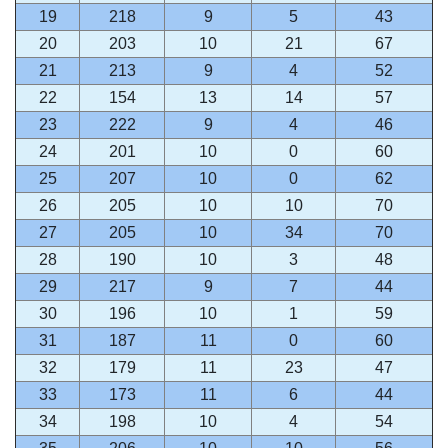
19
218
9
5
43
20
203
10
21
67
21
213
9
4
52
22
154
13
14
57
23
222
9
4
46
24
201
10
0
60
25
207
10
0
62
26
205
10
10
70
27
205
10
34
70
28
190
10
3
48
29
217
9
7
44
30
196
10
1
59
31
187
11
0
60
32
179
11
23
47
33
173
11
6
44
34
198
10
4
54