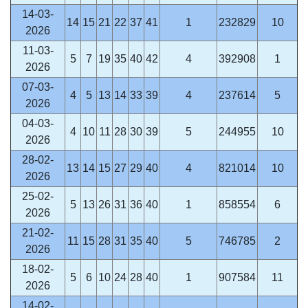
14-03-
14
15
21
22
37
41
1
232829
10
2026
11-03-
5
7
19
35
40
42
4
392908
1
2026
07-03-
4
5
13
14
33
39
4
237614
5
2026
04-03-
4
10
11
28
30
39
5
244955
10
2026
28-02-
13
14
15
27
29
40
4
821014
10
2026
25-02-
5
13
26
31
36
40
1
858554
6
2026
21-02-
11
15
28
31
35
40
5
746785
2
2026
18-02-
5
6
10
24
28
40
1
907584
11
2026
14-02-