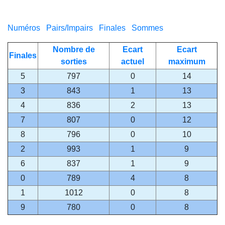
Numéros
Pairs/Impairs
Finales
Sommes
Nombre de
Ecart
Ecart
Finales
sorties
actuel
maximum
5
797
0
14
3
843
1
13
4
836
2
13
7
807
0
12
8
796
0
10
2
993
1
9
6
837
1
9
0
789
4
8
1
1012
0
8
9
780
0
8