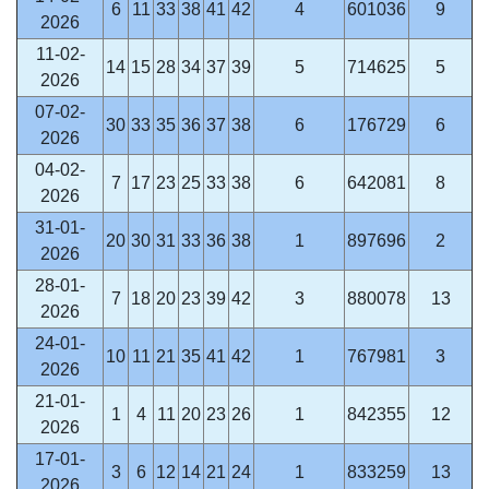
6
11
33
38
41
42
4
601036
9
2026
11-02-
14
15
28
34
37
39
5
714625
5
2026
07-02-
30
33
35
36
37
38
6
176729
6
2026
04-02-
7
17
23
25
33
38
6
642081
8
2026
31-01-
20
30
31
33
36
38
1
897696
2
2026
28-01-
7
18
20
23
39
42
3
880078
13
2026
24-01-
10
11
21
35
41
42
1
767981
3
2026
21-01-
1
4
11
20
23
26
1
842355
12
2026
17-01-
3
6
12
14
21
24
1
833259
13
2026