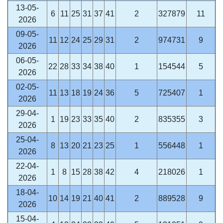
13-05-
6
11
25
31
37
41
2
327879
11
2026
09-05-
11
12
24
25
29
31
2
974731
9
2026
06-05-
22
28
33
34
38
40
1
154544
5
2026
02-05-
11
13
18
19
24
36
5
725407
1
2026
29-04-
1
19
23
33
35
40
2
835355
3
2026
25-04-
8
13
20
21
23
25
1
556448
1
2026
22-04-
1
8
15
28
38
42
4
218026
1
2026
18-04-
10
14
19
21
40
41
2
889528
9
2026
15-04-