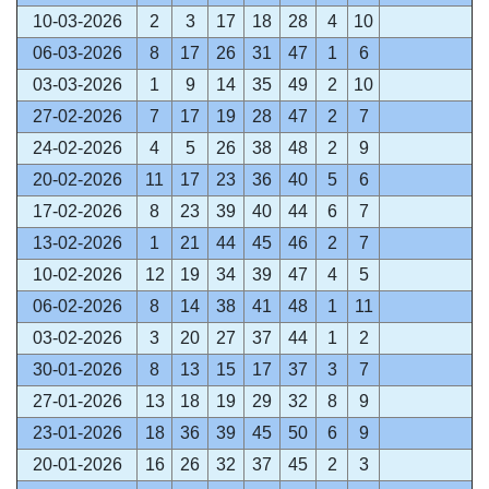
10-03-2026
2
3
17
18
28
4
10
06-03-2026
8
17
26
31
47
1
6
03-03-2026
1
9
14
35
49
2
10
27-02-2026
7
17
19
28
47
2
7
24-02-2026
4
5
26
38
48
2
9
20-02-2026
11
17
23
36
40
5
6
17-02-2026
8
23
39
40
44
6
7
13-02-2026
1
21
44
45
46
2
7
10-02-2026
12
19
34
39
47
4
5
06-02-2026
8
14
38
41
48
1
11
03-02-2026
3
20
27
37
44
1
2
30-01-2026
8
13
15
17
37
3
7
27-01-2026
13
18
19
29
32
8
9
23-01-2026
18
36
39
45
50
6
9
20-01-2026
16
26
32
37
45
2
3