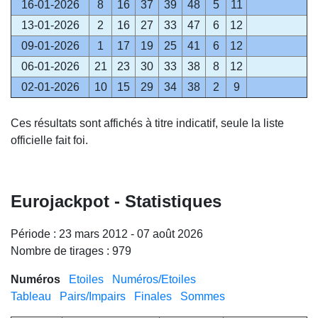
16-01-2026
8
16
37
39
48
5
11
13-01-2026
2
16
27
33
47
6
12
09-01-2026
1
17
19
25
41
6
12
06-01-2026
21
23
30
33
38
8
12
02-01-2026
10
15
29
34
38
2
9
Ces résultats sont affichés à titre indicatif, seule la liste
officielle fait foi.
Eurojackpot - Statistiques
Période : 23 mars 2012 - 07 août 2026
Nombre de tirages : 979
Numéros
Etoiles
Numéros/Etoiles
Tableau
Pairs/Impairs
Finales
Sommes